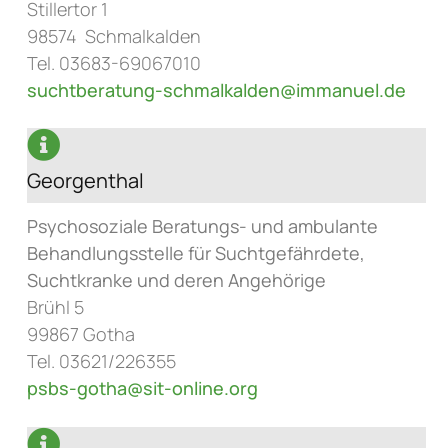
Stillertor 1
98574 Schmalkalden
Tel. 03683-69067010
suchtberatung-schmalkalden@immanuel.de
Georgenthal
Psychosoziale Beratungs- und ambulante
Behandlungsstelle für Suchtgefährdete,
Suchtkranke und deren Angehörige
Brühl 5
99867 Gotha
Tel. 03621/226355
psbs-gotha@sit-online.org