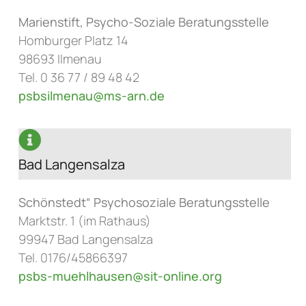
Marienstift, Psycho-Soziale Beratungsstelle
Homburger Platz 14
98693 Ilmenau
Tel. 0 36 77 / 89 48 42
psbsilmenau@ms-arn.de
Bad Langensalza
Schönstedt“ Psychosoziale Beratungsstelle
Marktstr. 1 (im Rathaus)
99947 Bad Langensalza
Tel. 0176/45866397
psbs-muehlhausen@sit-online.org