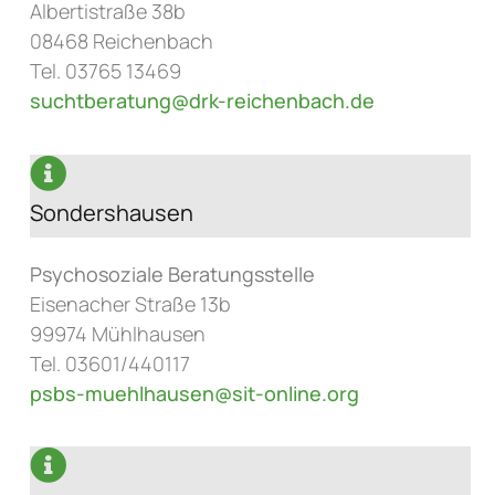
Albertistraße 38b
08468 Reichenbach
Tel. 03765 13469
suchtberatung@drk-reichenbach.de
Sondershausen
Psychosoziale Beratungsstelle
Eisenacher Straße 13b
99974 Mühlhausen
Tel. 03601/440117
psbs-muehlhausen@sit-online.org