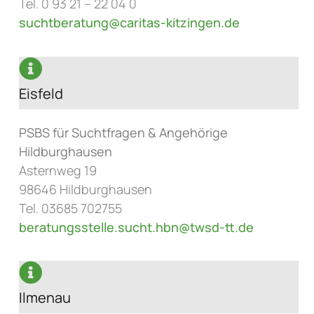
Tel. 0 93 21 – 22 04 0
suchtberatung@caritas-kitzingen.de
Eisfeld
PSBS für Suchtfragen & Angehörige
Hildburghausen
Asternweg 19
98646 Hildburghausen
Tel. 03685 702755
beratungsstelle.sucht.hbn@twsd-tt.de
Ilmenau