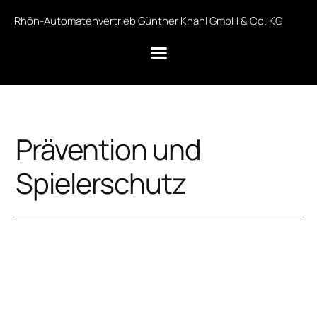
Rhön-Automatenvertrieb Günther Knahl GmbH & Co. KG
Prävention und
Spielerschutz